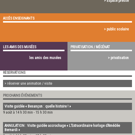
> Espace presse
ACCÈS ENSEIGNANTS
> public scolaire
LES AMIS DES MUSÉES
PRIVATISATION / MÉCÉNAT
les amis des musées
> privatisation
RÉSERVATIONS
> réserver une animation / visite
PROCHAINS ÉVÉNEMENTS
Visite guidée « Besançon : quelle histoire ! »
9 août à 14 h 30 min
-
15 h 30 min
ANNULATION : Visite guidée accrochage « L’Extraordinaire horloge d’Amédée
Bernardi »