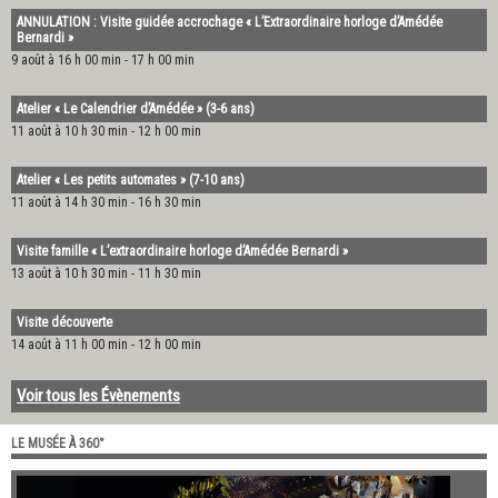
ANNULATION : Visite guidée accrochage « L’Extraordinaire horloge d’Amédée
Bernardi »
9 août à 16 h 00 min
-
17 h 00 min
Atelier « Le Calendrier d’Amédée » (3-6 ans)
11 août à 10 h 30 min
-
12 h 00 min
Atelier « Les petits automates » (7-10 ans)
11 août à 14 h 30 min
-
16 h 30 min
Visite famille « L’extraordinaire horloge d’Amédée Bernardi »
13 août à 10 h 30 min
-
11 h 30 min
Visite découverte
14 août à 11 h 00 min
-
12 h 00 min
Voir tous les Évènements
LE MUSÉE À 360°