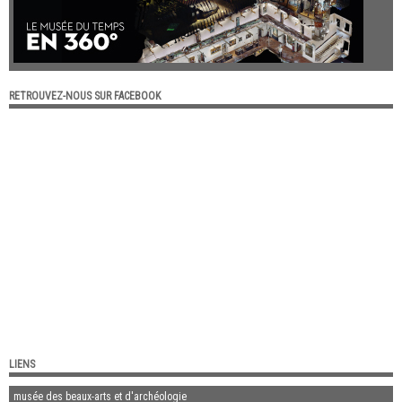
RETROUVEZ-NOUS SUR FACEBOOK
LIENS
musée des beaux-arts et d'archéologie