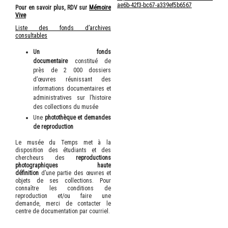
ae6b-42f3-bc67-a339ef5b6567
Pour en savoir plus, RDV sur
Mémoire
Vive
Liste des fonds d’archives
consultables
Un fonds
documentaire
constitué de
près de 2 000 dossiers
d’œuvres réunissant des
informations documentaires et
administratives sur l’histoire
des collections du musée
Une
photothèque et demandes
de reproduction
Le musée du Temps met à la
disposition des étudiants et des
chercheurs des
reproductions
photographiques haute
définition
d’une partie des œuvres et
objets de ses collections. Pour
connaître les conditions de
reproduction et/ou faire une
demande, merci de contacter le
centre de documentation par courriel.