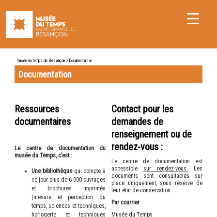
musée du temps de Besançon
>
Documentation
Documentation
Ressources
Contact pour les
documentaires
demandes de
renseignement ou de
rendez-vous :
Le centre de documentation du
musée du Temps, c’est :
Le centre de documentation est
accessible
sur rendez-vous.
Les
Une bibliothèque
qui compte à
documents sont consultables sur
ce jour plus de 6 000 ouvrages
place uniquement, sous réserve de
et brochures imprimés
leur état de conservation.
(mesure et perception du
Par courrier
temps, sciences et techniques,
horlogerie et techniques
Musée du Temps