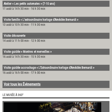
Atelier « Les petits automates » (7-10 ans)
11 août à 14 h 30 min
-
16 h 30 min
Visite famille « L’extraordinaire horloge d’Amédée Bernardi »
13 août à 10 h 30 min
-
11 h 30 min
Visite découverte
14 août à 11 h 00 min
-
12 h 00 min
Visite guidée « Montres et merveilles »
16 août à 14 h 30 min
-
15 h 30 min
Visite guidée accrochage « L’Extraordinaire horloge d’Amédée Bernardi »
16 août à 16 h 00 min
-
17 h 00 min
Voir tous les Évènements
LE MUSÉE À 360°