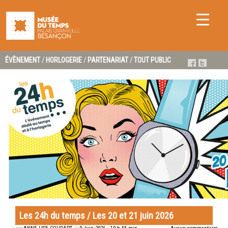
ÉVÈNEMENT
/
HORLOGERIE
/
PARTENARIAT
/
TOUT PUBLIC
Les 24h du temps / Les 20 et 21 juin 2026