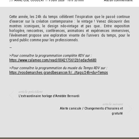
par
ANNE-LISE COUDERT
le
9 Juin 2026
•
10 h 55 min
Aucun commentaire
Cette année, les 24h du temps célèbrent l’inspiration que le passé continue
d’exercer sur la création contemporaine : le vintage ! Venez découvrir des
montres iconiques, le design néo-vintage et pas que… Entre exposition
horlogère, rencontres, conférences, animations et expériences immersives,
l’événement propose une exploration vivante de l’univers du temps, pour le
grand public comme pour les professionnels.
—
>
Pour connaître la programmation complète RDV sur :
https://www.calameo.com/read/0042175612b1edacfe683
>
Pour connaître la programmation du musée du Temps RDV sur :
https://vosdemarches.grandbesancon.fr/…//tags/24h+du+Temps
article précédent
L'extraordinaire horloge d'Amédée Bernardi
article suivant
Alerte canicule / Changements d'horaires et
gratuité