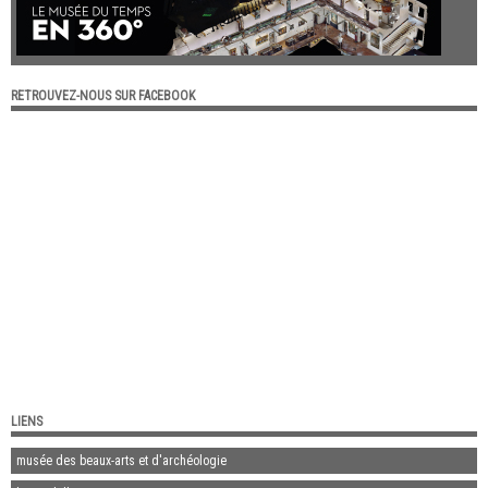
RETROUVEZ-NOUS SUR FACEBOOK
LIENS
musée des beaux-arts et d'archéologie