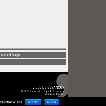
 et d'archéologie
VILLE DE
BESANÇON
© 2020
musée du temps de Besançon
Mentions légales
 les activer ou non.
accepter
refuser