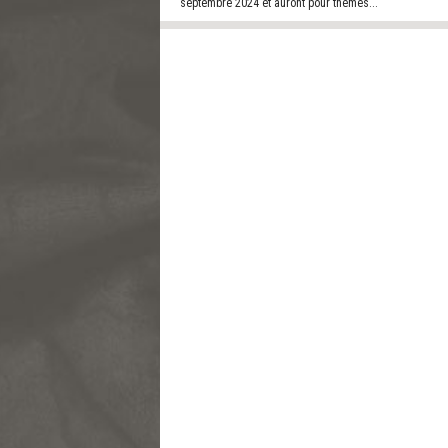
septembre 2024 et auront pour thèmes...