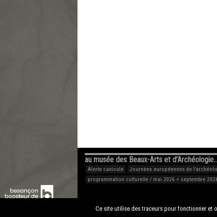
au musée des Beaux-Arts et d’Archéologie
Alerte canicule
Journées européennes de l’archéolog
programmation culturelle / mai 2026 > septembre 202
Ce site utilise des traceurs pour fonctionner et o