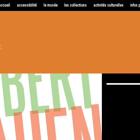
accueil
accessibilité
le musée
les collections
activités culturelles
infos 