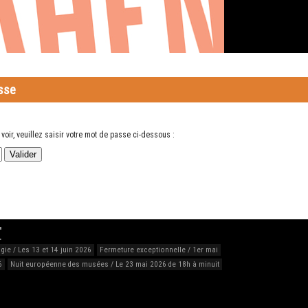
esse
voir, veuillez saisir votre mot de passe ci-dessous :
…
ie / Les 13 et 14 juin 2026
Fermeture exceptionnelle / 1er mai
6
Nuit européenne des musées / Le 23 mai 2026 de 18h à minuit