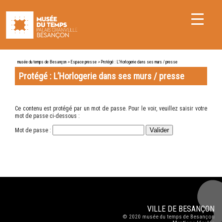
musée du temps de Besançon
>
Espace presse
>
Protégé : L’Horlogerie dans ses murs / presse
Protégé : L’Horlogerie dans ses murs / presse
Ce contenu est protégé par un mot de passe. Pour le voir, veuillez saisir votre
mot de passe ci-dessous :
Mot de passe :
VILLE DE
BESANÇON
© 2020
musée du temps de Besançon