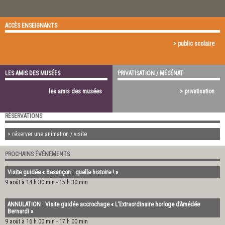
ACCÈS ENSEIGNANTS
> public scolaire
LES AMIS DES MUSÉES
PRIVATISATION / MÉCÉNAT
les amis des musées
> privatisation
RÉSERVATIONS
> réserver une animation / visite
PROCHAINS ÉVÉNEMENTS
Visite guidée « Besançon : quelle histoire ! »
9 août à 14 h 30 min
-
15 h 30 min
ANNULATION : Visite guidée accrochage « L’Extraordinaire horloge d’Amédée
Bernardi »
9 août à 16 h 00 min
-
17 h 00 min