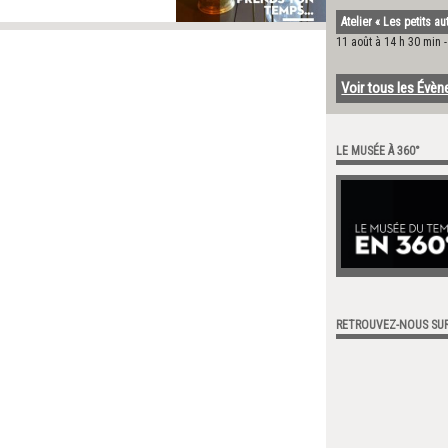
Atelier « Les petits a
11 août à 14 h 30 min
Voir tous les Évè
LE MUSÉE À 360°
RETROUVEZ-NOUS SU