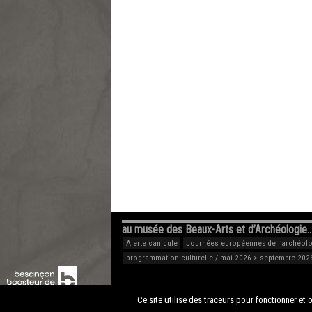
au musée des Beaux-Arts et d’Archéologie
Alerte canicule
Journées européennes de l’archéolog
programmation culturelle / mai 2026 > septembre 202
Ce site utilise des traceurs pour fonctionner et o