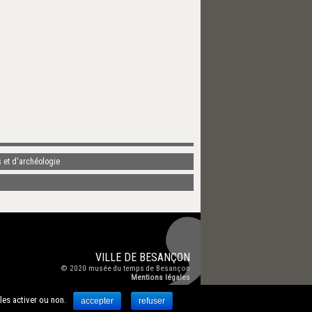
 et d'archéologie
VILLE DE
BESANÇON
© 2020
musée du temps de Besançon
Mentions légales
 les activer ou non.
accepter
refuser