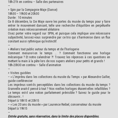
18h-21h en continu – Salle des partenaires
—
>
Spin par la Compagnie Maje (Danse)
18h30 – 19h30 et 20h30
Durée : 10 minutes
Ce 8 décembre, la Cie Maje ouvre les portes du musée du temps pour y faire
entrer le mouvement dansant, telle une recherche d’équilibre en perpétuelle
création mais nécessairement aléatoire.
Osez porter votre regard sur SPIN, et puisque cela implique une nécessaire
subjectivité, laissez-vous surprendre par ce trio qui s’harmonise dans un flux
constant aussi rythmique qu’instinctif.
—
>
Ateliers tout public autour du temps et de l’horlogerie
Comment mesure-t-on le temps … ? Comment fonctionne une horloge
mécanique ? Et notre calendrier ?! Trouvez les réponses à ces questions en
mettant la main à la pâte lors de nos supers ateliers pour petits et grands !
18h-20h30 en continu – Salle d’animation
—
>
Visites guidées
– « L’imprévu dans les collections du musée du Temps » par Alexandre Cailler,
guide conférencier
Les imprévus sont-ils perceptibles dans les collections du musée du temps ?
Granvelle avait-il pensé à tout ? Nos vieilles horloges étaient-elles infaillibles ?
Le temps est-il une notion parfaitement prévisible ? Suivez le guide pour le
découvrir… !
Départ à 18h15 et 20h15
– « Les 20 ans du musée » par Laurence Reibel, conservateur du musée
Départ à 19h15
—
Entrée gratuite, sans réservation, dans la limite des places disponibles.