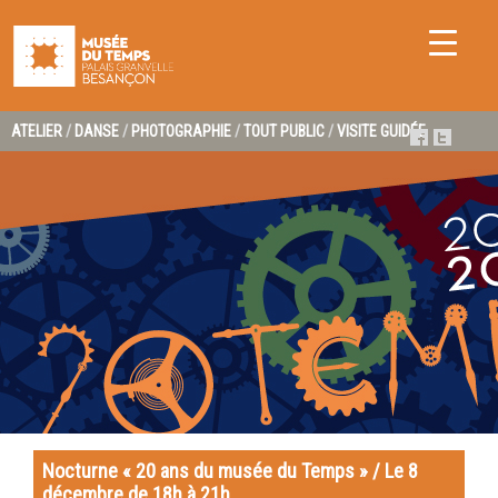
ATELIER
/
DANSE
/
PHOTOGRAPHIE
/
TOUT PUBLIC
/
VISITE GUIDÉE
Nocturne « 20 ans du musée du Temps » / Le 8
décembre de 18h à 21h