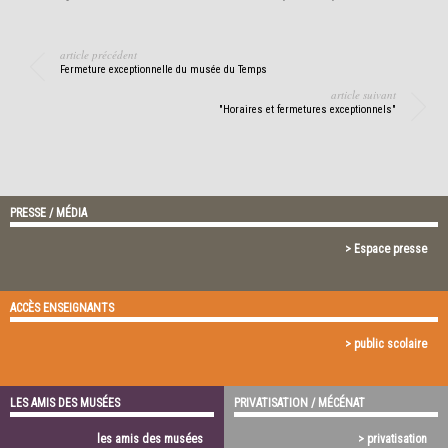
article précédent
Fermeture exceptionnelle du musée du Temps
article suivant
"Horaires et fermetures exceptionnels"
PRESSE / MÉDIA
> Espace presse
ACCÈS ENSEIGNANTS
> public scolaire
LES AMIS DES MUSÉES
PRIVATISATION / MÉCÉNAT
les amis des musées
> privatisation