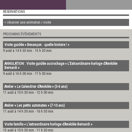
RÉSERVATIONS
> réserver une animation / visite
PROCHAINS ÉVÉNEMENTS
Visite guidée « Besançon : quelle histoire ! »
9 août à 14 h 30 min
-
15 h 30 min
ANNULATION : Visite guidée accrochage « L’Extraordinaire horloge d’Amédée
Bernardi »
9 août à 16 h 00 min
-
17 h 00 min
Atelier « Le Calendrier d’Amédée » (3-6 ans)
11 août à 10 h 30 min
-
12 h 00 min
Atelier « Les petits automates » (7-10 ans)
11 août à 14 h 30 min
-
16 h 30 min
Visite famille « L’extraordinaire horloge d’Amédée Bernardi »
13 août à 10 h 30 min
-
11 h 30 min