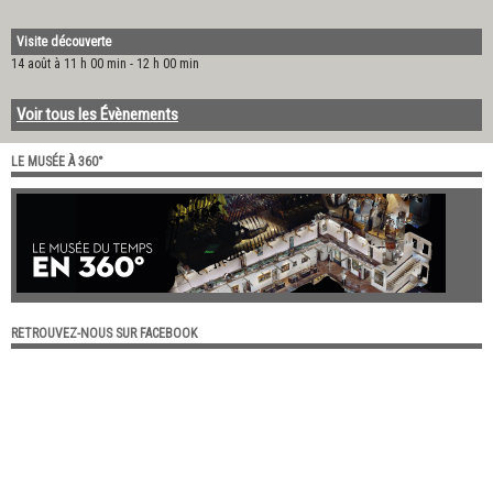
Visite découverte
14 août à 11 h 00 min
-
12 h 00 min
Voir tous les Évènements
LE MUSÉE À 360°
RETROUVEZ-NOUS SUR FACEBOOK