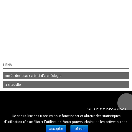
LIENS
musée des beaux-arts et d'archéologie
la citadelle
VILLE DE
BESANÇON
© 2020
musée du temps de Besançon
Ce site utilise des traceurs pour fonctionner et obtenir des statistiques
Mentions légales
d'utilisation afin améliorer l'utilisation. Vous pouvez choisir de les activer ou non.
accepter
refuser