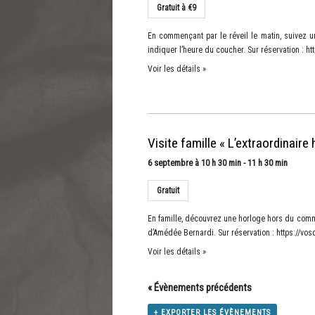
Gratuit à €9
En commençant par le réveil le matin, suivez un
indiquer l’heure du coucher. Sur réservation : h
Voir les détails »
Visite famille « L’extraordinair
6 septembre à 10 h 30 min
-
11 h 30 min
Gratuit
En famille, découvrez une horloge hors du comm
d’Amédée Bernardi. Sur réservation : https://vo
Voir les détails »
«
Évènements précédents
+ EXPORTER LES ÉVÈNEMENTS