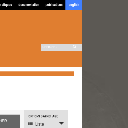
pratiques
documentation
publications
english
OPTIONS D’AFFICHAGE
Navigation
Liste