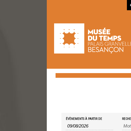
Recherche
Rechercher
ÉVÈNEMENTS À PARTIR DE
RECH
Évènements
et