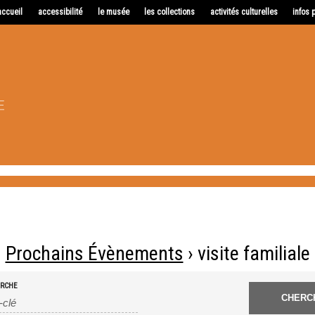
accueil
accessibilité
le musée
les collections
activités culturelles
infos 
Prochains Évènements
› visite familiale
ERCHE