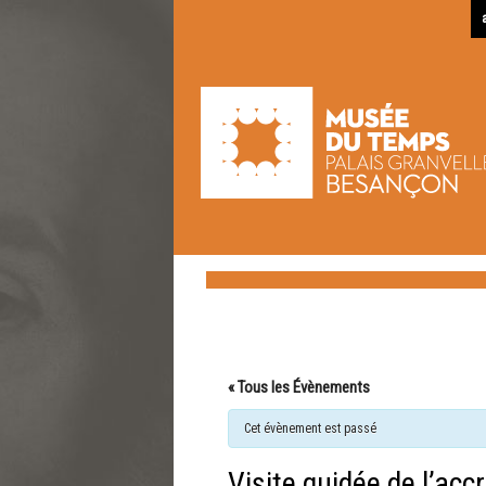
« Tous les Évènements
Cet évènement est passé
Visite guidée de l’ac