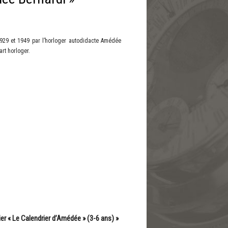
1929 et 1949 par l’horloger autodidacte Amédée
rt horloger.
ier « Le Calendrier d’Amédée » (3-6 ans)
»