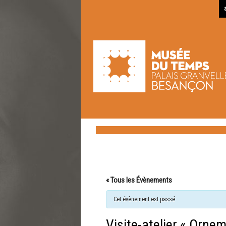
« Tous les Évènements
Cet évènement est passé
Visite-atelier « Orne