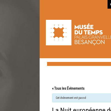
« Tous les Évènements
Cet évènement est passé
La Nuit européenne d