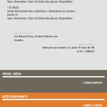
Sans réservation. Dans la limite des places disponibles.
> À 16h30
Visite découverte des collections « Bienvenue au musée »
Durée 1h
Sans réservation. Dans la limite des places disponibles.
article précédent
Les Aveux d'Eros, la Saint-Valentin aux
musées
article suivant
Nocturne aux musées ! Le jeudi 14 mars de 18h
à 21h / GRATUIT
PRESSE / MÉDIA
> Espace presse
ACCÈS ENSEIGNANTS
> public scolaire