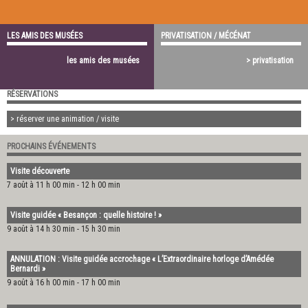
LES AMIS DES MUSÉES
PRIVATISATION / MÉCÉNAT
les amis des musées
> privatisation
RÉSERVATIONS
> réserver une animation / visite
PROCHAINS ÉVÉNEMENTS
Visite découverte
7 août à 11 h 00 min
-
12 h 00 min
Visite guidée « Besançon : quelle histoire ! »
9 août à 14 h 30 min
-
15 h 30 min
ANNULATION : Visite guidée accrochage « L’Extraordinaire horloge d’Amédée
Bernardi »
9 août à 16 h 00 min
-
17 h 00 min