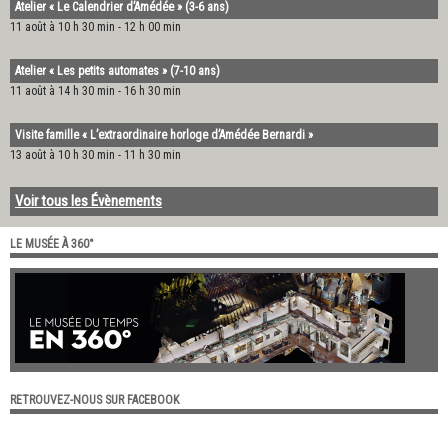
Atelier « Le Calendrier d’Amédée » (3-6 ans)
11 août à 10 h 30 min
-
12 h 00 min
Atelier « Les petits automates » (7-10 ans)
11 août à 14 h 30 min
-
16 h 30 min
Visite famille « L’extraordinaire horloge d’Amédée Bernardi »
13 août à 10 h 30 min
-
11 h 30 min
Voir tous les Évènements
LE MUSÉE À 360°
RETROUVEZ-NOUS SUR FACEBOOK